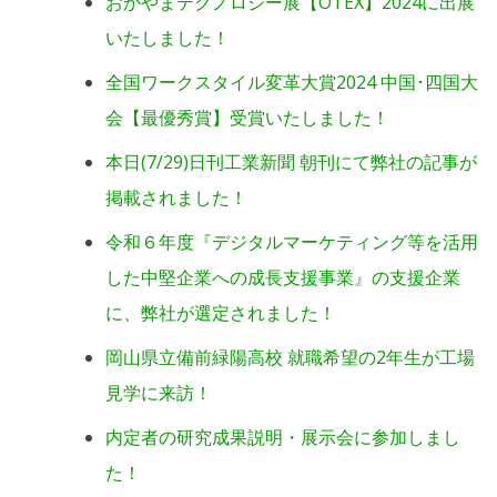
おかやまテクノロジー展【OTEX】2024に出展
いたしました！
全国ワークスタイル変革大賞2024 中国･四国大
会【最優秀賞】受賞いたしました！
本日(7/29)日刊工業新聞 朝刊にて弊社の記事が
掲載されました！
令和６年度『デジタルマーケティング等を活用
した中堅企業への成長支援事業』の支援企業
に、弊社が選定されました！
岡山県立備前緑陽高校 就職希望の2年生が工場
見学に来訪！
内定者の研究成果説明・展示会に参加しまし
た！