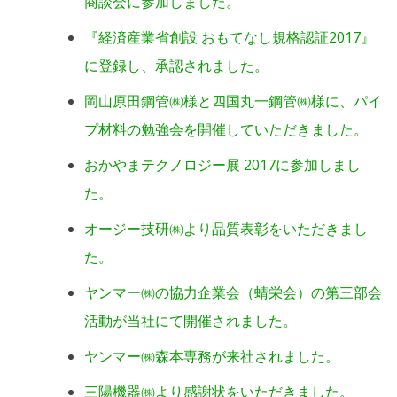
商談会に参加しました。
『経済産業省創設 おもてなし規格認証2017』
に登録し、承認されました。
岡山原田鋼管㈱様と四国丸一鋼管㈱様に、パイ
プ材料の勉強会を開催していただきました。
おかやまテクノロジー展 2017に参加しまし
た。
オージー技研㈱より品質表彰をいただきまし
た。
ヤンマー㈱の協力企業会（蜻栄会）の第三部会
活動が当社にて開催されました。
ヤンマー㈱森本専務が来社されました。
三陽機器㈱より感謝状をいただきました。