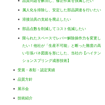
品質問題を解消し、修正作業を撲滅したい
属人化を排除し、安定した部品調達を行いたい
溶接治具の支給を廃止したい
部品点数を削減してコスト低減したい
限られたスペースでレバー解除操作力を変更し
たい！他社が「生産不可能」と断った難度の高
い引張バネ図面を形にした、当社の【ハイテン
ションスプリング成形技術】
受賞・表彰・認定実績
品質方針
展示会
技術紹介