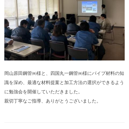
岡山原田鋼管㈱様と、四国丸一鋼管㈱様にパイプ材料の知
識を深め、最適な材料提案と加工方法の選択ができるよう
に勉強会を開催していただきました。
親切丁寧なご指導、ありがとうございました。