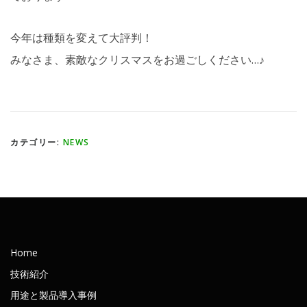
今年は種類を変えて大評判！
みなさま、素敵なクリスマスをお過ごしください…♪
カテゴリー:
NEWS
Home
技術紹介
用途と製品導入事例